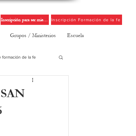
Inscripción para ser miembro de la iglesia
Inscripción Formación de la fe
Grupos / Ministerios
Escuela
e formación de la fe
 SAN
6