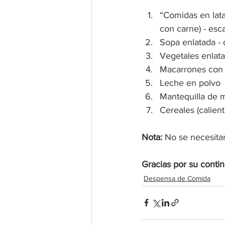
“Comidas en lata
con carne) - esc
Sopa enlatada -
Vegetales enlata
Macarrones con 
Leche en polvo
Mantequilla de 
Cereales (calient
Nota:
 No se necesita
Gracias por su conti
Despensa de Comida