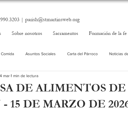
.990.3203 |
parish@stmartinsweb.org
s
Sobre nosotros
Sacramentos
Formación de la fe
 Comida
Asuntos Sociales
Carta del Párroco
Noticias d
14 mar
1 min de lectura
SA DE ALIMENTOS DE
- 15 DE MARZO DE 202