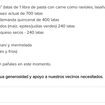
” (latas de 1 libra de pasta con carne como ravioles, lasañ
asez actual de 700 latas
 demanda quincenal de 400 latas 
dos (maíz, ejotes/judías verdes) 240 latas
queso secos - 240 latas
maní y mermelada
es y fríos)
n pañales en este momento. 
nua generosidad y apoyo a nuestros vecinos necesitados.