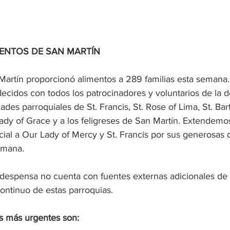
ENTOS DE SAN MARTÍN
artín proporcionó alimentos a 289 familias esta semana
cidos con todos los patrocinadores y voluntarios de la d
ades parroquiales de St. Francis, St. Rose of Lima, St. B
ady of Grace y a los feligreses de San Martín. Extendemo
ial a Our Lady of Mercy y St. Francis por sus generosas
emana. 
despensa no cuenta con fuentes externas adicionales de 
ntinuo de estas parroquias.
s más urgentes son: