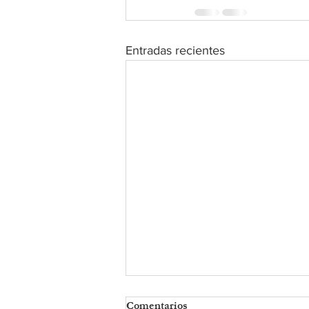
Entradas recientes
Comentarios