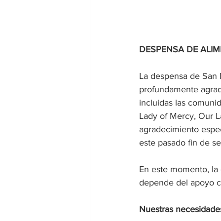
DESPENSA DE ALIM
La despensa de San M
profundamente agrade
incluidas las comunid
Lady of Mercy, Our L
agradecimiento espec
este pasado fin de s
En este momento, la 
depende del apoyo co
Nuestras necesidade