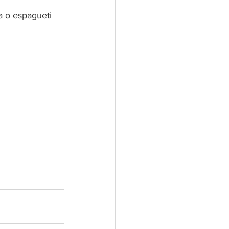
a o espagueti 