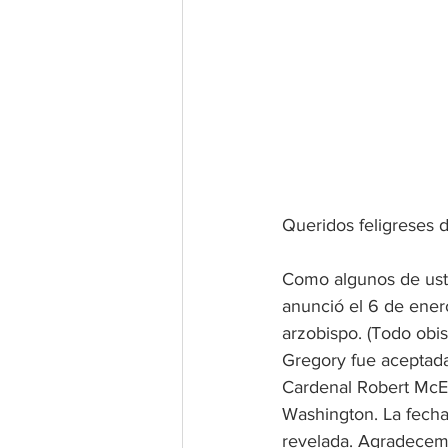
Queridos feligreses d
Como algunos de uste
anunció el 6 de ener
arzobispo. (Todo obis
Gregory fue aceptada
Cardenal Robert McEl
Washington. La fecha
revelada. Agradecemo