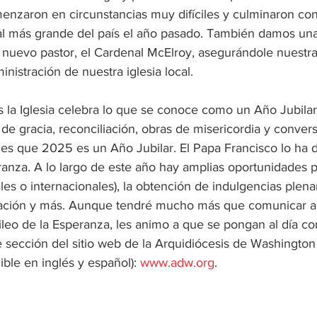
nzaron en circunstancias muy difíciles y culminaron con 
l más grande del país el año pasado. También damos una
 nuevo pastor, el Cardenal McElroy, asegurándole nuestra
ministración de nuestra iglesia local.
 la Iglesia celebra lo que se conoce como un Año Jubilar.
de gracia, reconciliación, obras de misericordia y convers
s es que 2025 es un Año Jubilar. El Papa Francisco lo ha
ranza. A lo largo de este año hay amplias oportunidades p
les o internacionales), la obtención de indulgencias plenar
ración y más. Aunque tendré mucho más que comunicar a 
leo de la Esperanza, les animo a que se pongan al día con
e sección del sitio web de la Arquidiócesis de Washington
ble en inglés y español): 
www.adw.org
. 