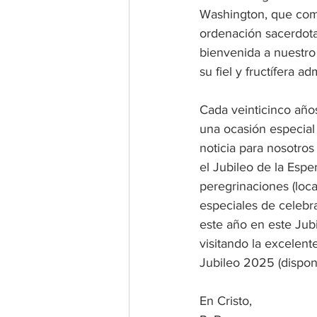
Washington, que come
ordenación sacerdota
bienvenida a nuestro
su fiel y fructífera ad
Cada veinticinco años
una ocasión especial 
noticia para nosotro
el Jubileo de la Espe
peregrinaciones (loca
especiales de celeb
este año en este Jubi
visitando la excelent
Jubileo 2025 (disponi
En Cristo, 