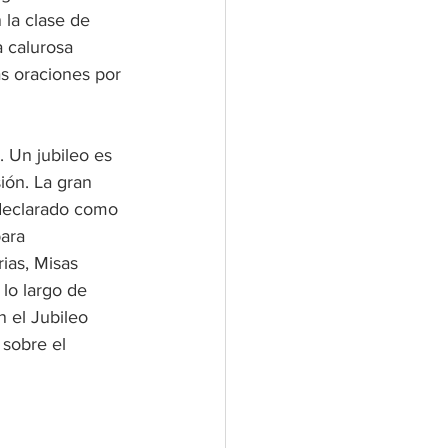
la clase de 
 calurosa 
s oraciones por 
 Un jubileo es 
ión. La gran 
 declarado como 
ara 
ias, Misas 
lo largo de 
 el Jubileo 
 sobre el 