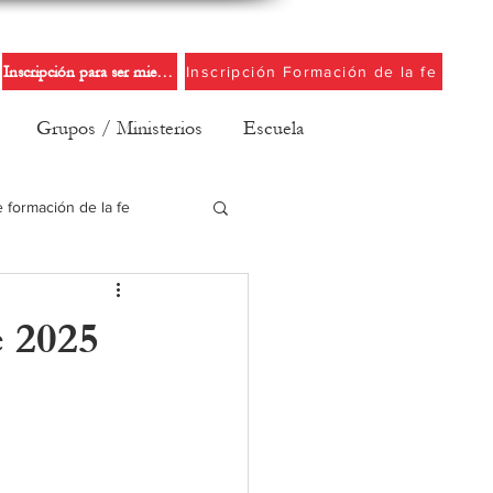
Inscripción para ser miembro de la iglesia
Inscripción Formación de la fe
Grupos / Ministerios
Escuela
e formación de la fe
e 2025