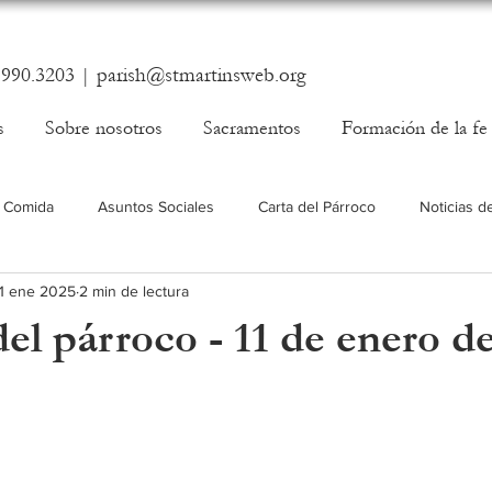
.990.3203 |
parish@stmartinsweb.org
s
Sobre nosotros
Sacramentos
Formación de la fe
 Comida
Asuntos Sociales
Carta del Párroco
Noticias d
11 ene 2025
2 min de lectura
el párroco - 11 de enero d