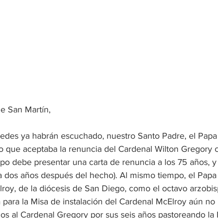
e San Martín, 
des ya habrán escuchado, nuestro Santo Padre, el Papa 
o que aceptaba la renuncia del Cardenal Wilton Gregory 
po debe presentar una carta de renuncia a los 75 años, y 
 dos años después del hecho). Al mismo tiempo, el Papa
roy, de la diócesis de San Diego, como el octavo arzobis
 para la Misa de instalación del Cardenal McElroy aún no 
s al Cardenal Gregory por sus seis años pastoreando la I