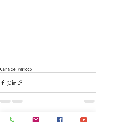
Carta del Párroco
Ver todo
Entradas recientes