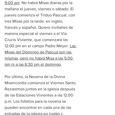
9:00 am
. No habrá Misas diarias por la 
mañana el jueves, viernes o sábado. El 
jueves comienza el Triduo Pascual, con 
tres Misas por la tarde: en inglés, 
francés y español. Quiero invitarles de 
manera especial el viernes a el Via 
Crucis Viviente, que comenzará las 
12:00 pm en el campo Padre Meyer. 
Las 
Misas del Domingo de Pascua son las 
mismas, pero no habrá Misa a las 5:00 
pm ni a las 6:30 pm el domingo
.
Por último, la Novena de la Divina 
Misericordia comienza el Viernes Santo. 
Rezaremos juntos en la Iglesia después 
de las Estaciones Vivientes a las 12:00 
p.m. Los folletos para la novena se 
pueden encontrar en cada una de las 
entradas de la iglesia en inglés y 