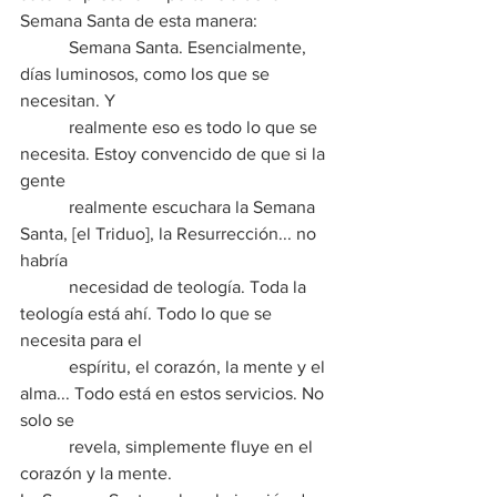
Semana Santa de esta manera:
           Semana Santa. Esencialmente, 
días luminosos, como los que se 
necesitan. Y
           realmente eso es todo lo que se 
necesita. Estoy convencido de que si la 
gente
           realmente escuchara la Semana 
Santa, [el Triduo], la Resurrección... no 
habría
           necesidad de teología. Toda la 
teología está ahí. Todo lo que se 
necesita para el
           espíritu, el corazón, la mente y el 
alma... Todo está en estos servicios. No 
solo se
           revela, simplemente fluye en el 
corazón y la mente.