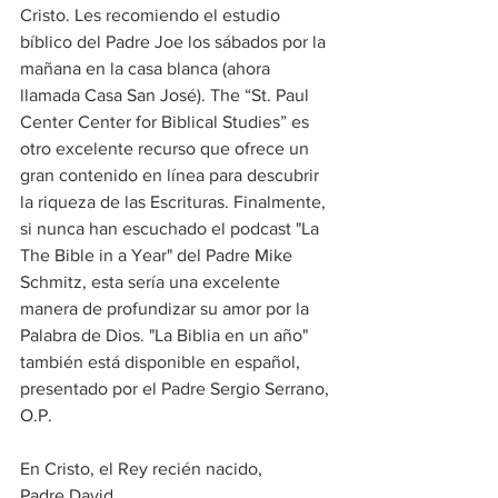
Cristo. Les recomiendo el estudio 
bíblico del Padre Joe los sábados por la 
mañana en la casa blanca (ahora 
llamada Casa San José). The “St. Paul 
Center Center for Biblical Studies” es 
otro excelente recurso que ofrece un 
gran contenido en línea para descubrir 
la riqueza de las Escrituras. Finalmente, 
si nunca han escuchado el podcast "La 
The Bible in a Year" del Padre Mike 
Schmitz, esta sería una excelente 
manera de profundizar su amor por la 
Palabra de Dios. "La Biblia en un año" 
también está disponible en español, 
presentado por el Padre Sergio Serrano, 
O.P. 
En Cristo, el Rey recién nacido, 
Padre David