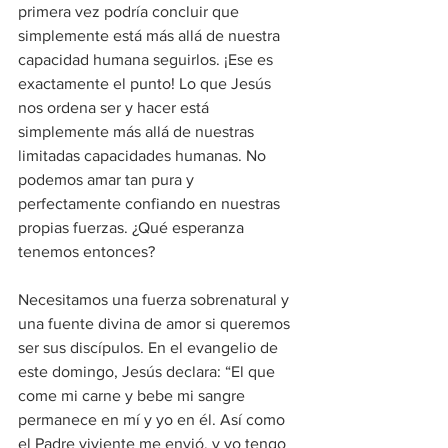
primera vez podría concluir que 
simplemente está más allá de nuestra 
capacidad humana seguirlos. ¡Ese es 
exactamente el punto! Lo que Jesús 
nos ordena ser y hacer está 
simplemente más allá de nuestras 
limitadas capacidades humanas. No 
podemos amar tan pura y 
perfectamente confiando en nuestras 
propias fuerzas. ¿Qué esperanza 
tenemos entonces?
Necesitamos una fuerza sobrenatural y 
una fuente divina de amor si queremos 
ser sus discípulos. En el evangelio de 
este domingo, Jesús declara: “El que 
come mi carne y bebe mi sangre 
permanece en mí y yo en él. Así como 
el Padre viviente me envió, y yo tengo 