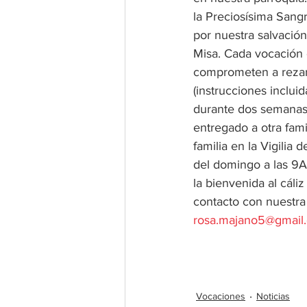
la Preciosísima Sang
por nuestra salvación
Misa. Cada vocación de
comprometen a rezar 
(instrucciones incluid
durante dos semanas 
entregado a otra famil
familia en la Vigilia 
del domingo a las 9
la bienvenida al cál
contacto con nuestr
rosa.majano5@gmail
Vocaciones
Noticias