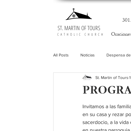
301
ST. MARTIN OF TOURS
Oracione
CATHOLIC CHURCH
All Posts
Noticias
Despensa de
St. Martin of Tours
Vocaciones
PROGRA
Invitamos a las famili
en su casa y rezar p
sacerdocio, a la vida
en nuestra parroquia.