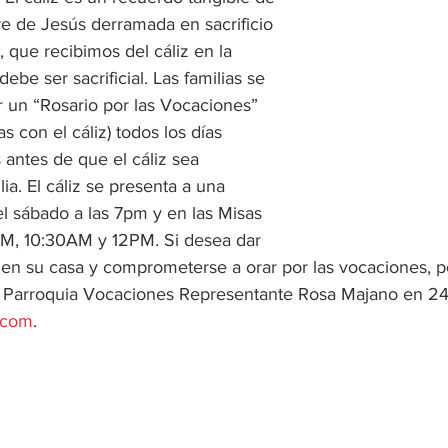
re de Jesús derramada en sacrificio 
, que recibimos del cáliz en la 
be ser sacrificial. Las familias se 
un “Rosario por las Vocaciones” 
as con el cáliz) todos los días 
antes de que el cáliz sea 
ia. El cáliz se presenta a una 
del sábado a las 7pm y en las Misas 
AM, 10:30AM y 12PM. Si desea dar 
iz en su casa y comprometerse a orar por las vocaciones, 
a Parroquia Vocaciones Representante Rosa Majano en 2
.com
.