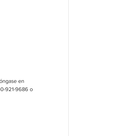
póngase en 
40-921-9686 o 