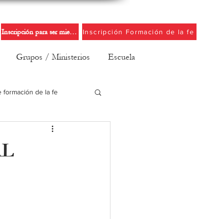
Inscripción para ser miembro de la iglesia
Inscripción Formación de la fe
Grupos / Ministerios
Escuela
e formación de la fe
AL