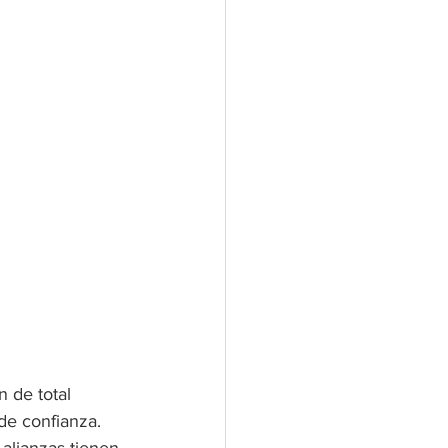
n de total 
de confianza. 
alianzas tienen 