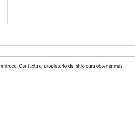
entrada. Contacta al propietario del sitio para obtener más
Redes sociales
•
Facebook
•
YouTube