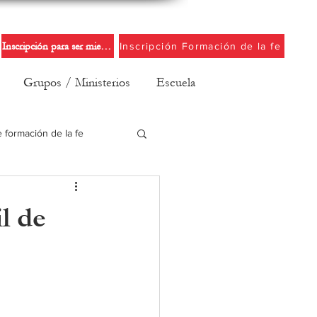
Inscripción para ser miembro de la iglesia
Inscripción Formación de la fe
Grupos / Ministerios
Escuela
e formación de la fe
l de