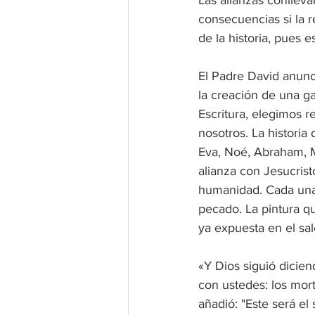
consecuencias si la re
de la historia, pues
El Padre David anunc
la creación de una g
Escritura, elegimos r
nosotros. La historia
Eva, Noé, Abraham, Mo
alianza con Jesucrist
humanidad. Cada una e
pecado. La pintura q
ya expuesta en el saló
«Y Dios siguió dicien
con ustedes: los mort
añadió: "Este será el