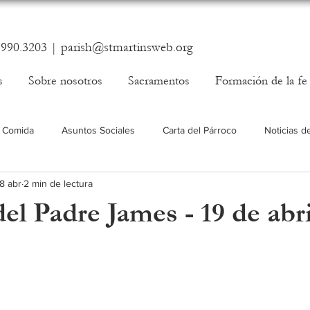
.990.3203 |
parish@stmartinsweb.org
s
Sobre nosotros
Sacramentos
Formación de la fe
 Comida
Asuntos Sociales
Carta del Párroco
Noticias d
18 abr
2 min de lectura
el Padre James - 19 de abri