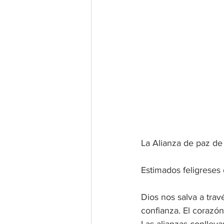
La Alianza de paz d
Estimados feligreses 
Dios nos salva a trav
confianza. El corazón
Las alianzas conlleva