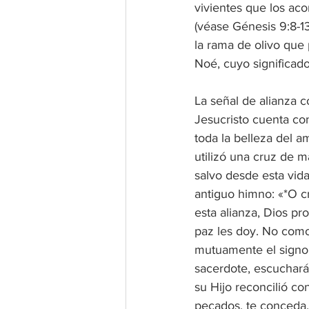
vivientes que los ac
(véase Génesis 9:8-13
la rama de olivo que 
Noé, cuyo significad
La señal de alianza c
Jesucristo cuenta con
toda la belleza del a
utilizó una cruz de m
salvo desde esta vida
antiguo himno: «*O cr
esta alianza, Dios pr
paz les doy. No como
mutuamente el signo 
sacerdote, escucharás
su Hijo reconcilió co
pecados, te conceda, 