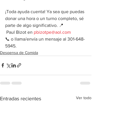
¡Toda ayuda cuenta! Ya sea que puedas 
donar una hora o un turno completo, sé 
parte de algo significativo. 📍
 Paul Bizot en 
pbizotpe@aol.com
📞 o llama/envía un mensaje al 301-648-
5945.
Despensa de Comida
Ver todo
Entradas recientes