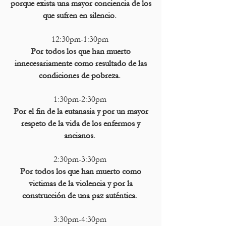
porque exista una mayor conciencia de los
que sufren en silencio.
12:30pm-1:30pm
Por todos los que han muerto
innecesariamente como resultado de las
condiciones de pobreza.
1:30pm-2:30pm
Por el fin de la eutanasia y por un mayor
respeto de la vida de los enfermos y
ancianos.
2:30pm-3:30pm
Por todos los que han muerto como
victimas de la violencia y por la
construcción de una paz auténtica.
3:30pm-4:30pm