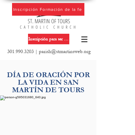
Inscripción Formación de la fe
ST. MARTIN OF TOURS
CATHOLIC CHURCH
Inscripción para ser miembro de la iglesia
301.990.3203
|
parish@stmartinsweb.org
DÍA DE ORACIÓN POR
LA VIDA EN SAN
MARTÍN DE TOURS