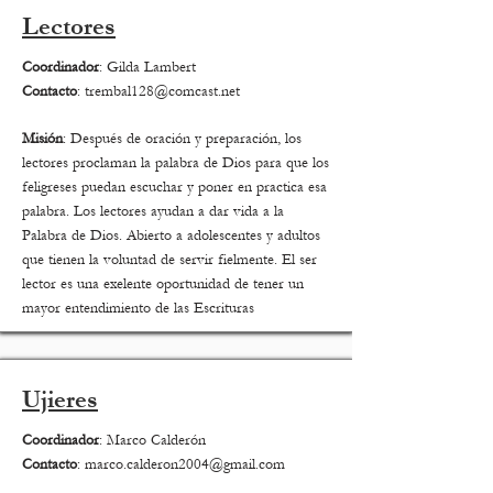
Lectores
Coordinador
: Gilda Lambert
Contacto
:
trembal128@comcast.net
Misión
: Después de oración y preparación, los
lectores proclaman la palabra de Dios para que los
feligreses puedan escuchar y poner en practica esa
palabra. Los lectores ayudan a dar vida a la
Palabra de Dios. Abierto a adolescentes y adultos
que tienen la voluntad de servir fielmente. El ser
lector es una exelente oportunidad de tener un
mayor entendimiento de las Escrituras
Ujieres
Coordinador
: Marco Calderón
Contacto
:
marco.calderon2004@gmail.com