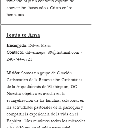
viviendo bajo un continuo espíritu de
conversión, buscando a Cristo en los
hermanos.
Jesús te Ama
Encargado
: Dilver Mejia
Contacto
:
dilvermejia_89@hotmail.com
/
240-744-6721
Misión
: Somos un grupo de Oración
Carismático de la Renovación Carismática
de la Arquidiócesis de Washington, DC.
Nuestro objetivo es ayudar en la
evangelización de las familias, colaborar en
las actividades pastorales de la parroquia y
compartir la experiencia de la vida en el
Espíritu. Nos reunimos todos los miércoles
a las 6:30 pm en el salón parroquial.