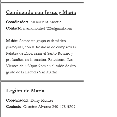
Caminando con Jesús y María
Coordinadora
: Mariaelena Montiel
Contacto
:
mariamontiel722@gmail.com
Misión
: Somos un grupo carismático
parroquial, con la finalidad de compartir la
Palabra de Dios, rezar el Santo Rosario y
profundiza en la oración. Reuniones: Los
Viernes de 6:30pm-9pm en el salón de 6to
grado de la Escuela San Martin
Legión de María
Coordinadora
: Daisy Montes
Contacto
: Carmine Alvarez
240-478-5209