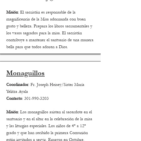
Misión
: El sacristán es responsable de la
magnificencia de la Misa adornanda con buen
gusto y belleza. Prepara los libros sacramentales y
los vasos sagrados para la misa. El sacristán
contribuye a mantener el santuario de una manera
bella para que todos adoren a Dios.
Monaguillos
Coordinador
: Fr. Joseph Heisey/Sister María
Yelitza Ayala
Contacto
:
301-990-3203
Misión
: Los monaguillos asisten al sacerdote en el
santuario y en el altar en la celebración de la misa
y las liturgias especiales. Los niños de 4º a 12º
grado y que han recibido la primera Comunión
están invitados a servir. Ensayos en Octubre.