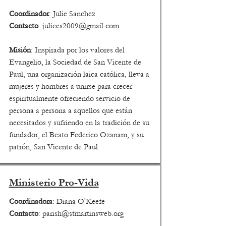
Coordinador
: Julie Sanchez
Contacto
:
juliecs2009@gmail.com
Misión
: Inspirada por los valores del
Evangelio, la Sociedad de San Vicente de
Paul, una organización laica católica, lleva a
mujeres y hombres a unirse para crecer
espiritualmente ofreciendo servicio de
persona a persona a aquellos que están
necesitados y sufriendo en la tradición de su
fundador, el Beato Federico Ozanam, y su
patrón, San Vicente de Paul.
Ministerio Pro-Vida
Coordinadora
: Diana O'Keefe
Contacto
:
parish@stmartinsweb.org