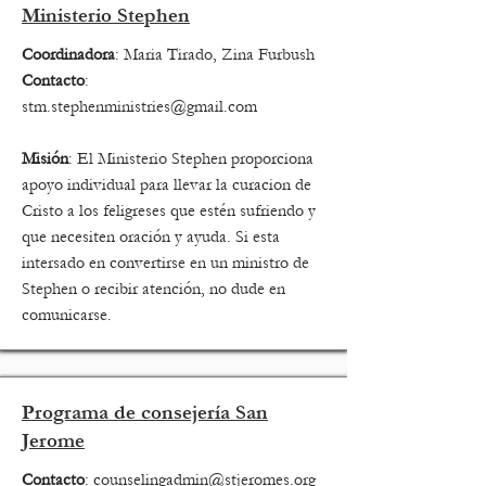
Ministerio Stephen
Coordinadora
: Maria Tirado, Zina Furbush
Contacto
:
stm.stephenministries@gmail.com
Misión
: El Ministerio Stephen proporciona
apoyo individual para llevar la curacion de
Cristo a los feligreses que estén sufriendo y
que necesiten oración y ayuda. Si esta
intersado en convertirse en un ministro de
Stephen o recibir atención, no dude en
comunicarse.
P
rograma de consejería San
Jerome
Contacto
:
counselingadmin@stjeromes.org