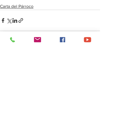
Carta del Párroco
Ver todo
Entradas recientes