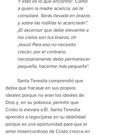
Y esto es lo que encontré: 'Como 
a quien la madre acaricia, así te 
consolaré. Serás llevada en brazos 
y sobre las rodillas te acariciarán". 
¡El ascensor que debe elevarme a 
los cielos son tus brazos, oh 
Jesús! Para eso no necesito 
crecer; por el contrario, 
necesariamente debo permanecer 
pequeña, hacerme más pequeña".
	Santa Teresita comprendió que 
debía que fracasar en sus propios 
ideales porque no eran los ideales de 
Dios y, en su pobreza, permitir que 
Cristo la elevara a Él. Santa Teresita 
aprendió a regocijarse en su debilidad 
porque es una oportunidad para que el 
amor misericordioso de Cristo crezca en 