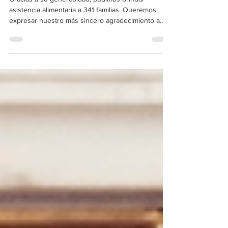
Gracias a su generosidad, pudimos brindar
asistencia alimentaria a 341 familias. Queremos
expresar nuestro más sincero agradecimiento a
todos nuestros donantes y voluntarios. Su
generosidad, dedicación y apoyo marcan una gran
diferencia en la vida de muchas personas. Ustedes
son una verdadera bendición para nuestra
comunidad.