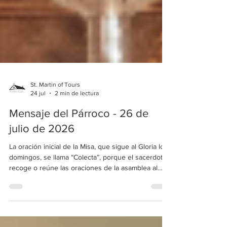
St. Martin of Tours
24 jul
2 min de lectura
Mensaje del Párroco - 26 de
julio de 2026
La oración inicial de la Misa, que sigue al Gloria los
domingos, se llama “Colecta”, porque el sacerdote
recoge o reúne las oraciones de la asamblea al
dirigirse a Dios Padre. Si prestan mucha atención,
verán que el sacerdote hace una pausa antes de...